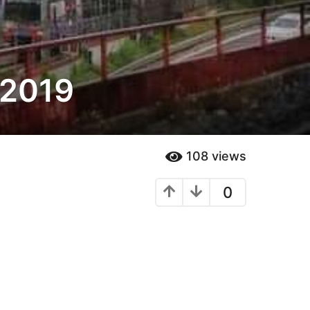
 2019
108
views
0