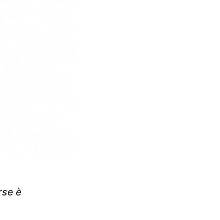
rse è