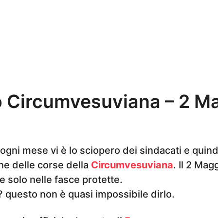
o Circumvesuviana – 2 M
 ogni mese vi è lo sciopero dei sindacati e quind
one delle corse della
Circumvesuviana
. Il 2 Mag
e solo nelle fasce protette.
è? questo non è quasi impossibile dirlo.