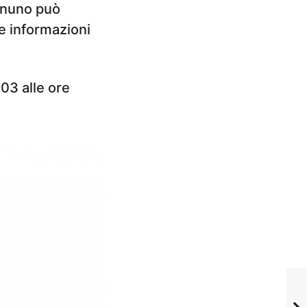
gnuno può
e informazioni
:03 alle ore