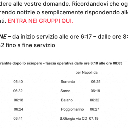
ondere alle vostre domande. Ricordandovi che o
erendo notizie o semplicemente rispondendo all
ti.
ENTRA NEI GRUPPI QUI.
NE –
da inizio servizio alle ore 6:17 – dalle ore 8
32 fino a fine servizio