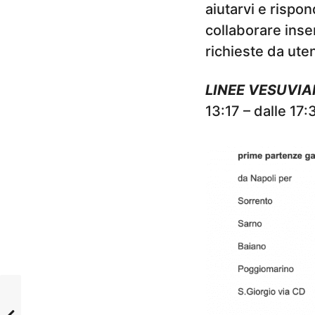
aiutarvi e risp
collaborare ins
richieste da uten
LINEE VESUVIA
13:17 – dalle 17: