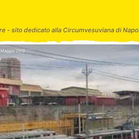
e - sito dedicato alla Circumvesuviana di Napol
 Maggio 2019