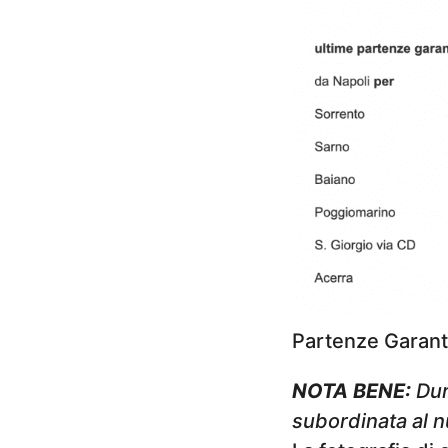
Partenze Garant
NOTA BENE:
Dura
subordinata al n