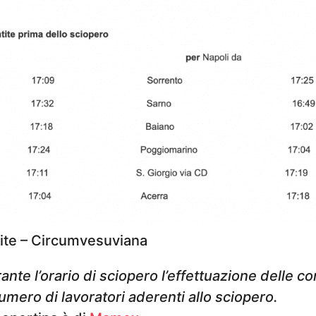
ite – Circumvesuviana
nte l’orario di sciopero l’effettuazione delle co
umero di lavoratori aderenti allo sciopero.