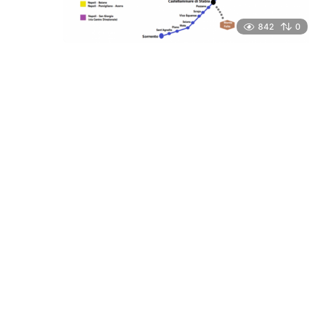
842
0