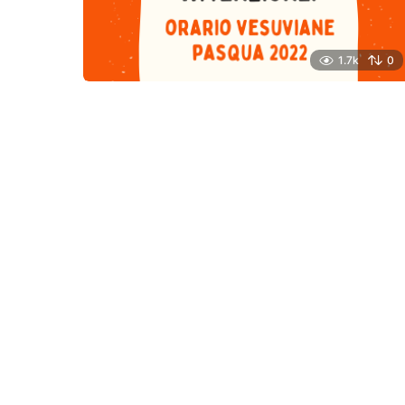
1.7k
0