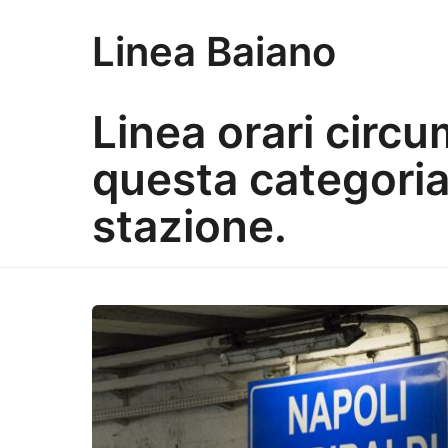
Linea Baiano
Linea orari circ
questa categoria 
stazione.