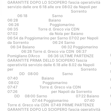
GARANTITE DOPO LO SCIOPERO fascia operatività
servizio dalle ore 6:18 alle ore 08:02 da Napoli per
Sorrento
06:18 Sarno
06:28 Baiano
06:26 Poggiomarino
06:35 Torre d. Greco via CDN
07:02 da Nola per Baiano
06:54 da Poggiomarino per Sarno 07:02 per Napoli
da Sorrento 06:24 Sarno
06:34 Baiano 06:32 Poggiomarino
06:28 Torre d. Greco via CDN 06:37
Pomigliano D’Arco 06:36 ULTIME PARTENZE
GARANTITE PRIMA DELLO SCIOPERO fascia
operatività servizio dalle 6.18 alle 8.02 da Napoli
per Sorrento
DD 08:00 Sarno
07:40 Baiano
08:02 Poggiomarino
07:47 Torre d. Greco via CDN
07:26 per Napoli da Sorrento
DD 08:00 Sarno 07:22 Baiano
07:44 Poggiomarino 07:40
Torre d. Greco via CDN 07:49 PRIME PARTENZE
GARANTITE DOPO LO SCIOPERO fascia operatività