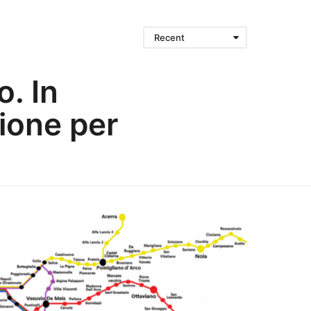
Recent
. In
zione per