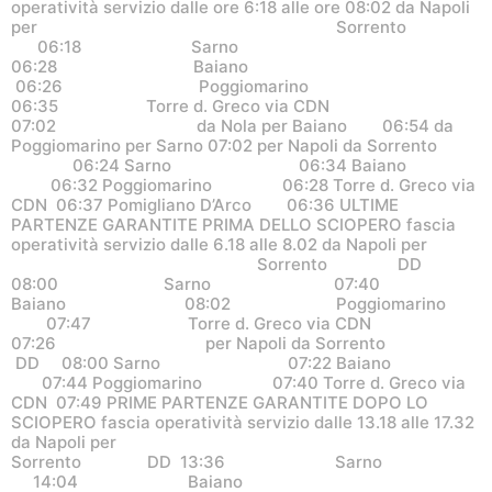
operatività servizio dalle ore 6:18 alle ore 08:02 da Napoli
per Sorrento
06:18 Sarno
06:28 Baiano
06:26 Poggiomarino
06:35 Torre d. Greco via CDN
07:02 da Nola per Baiano 06:54 da
Poggiomarino per Sarno 07:02 per Napoli da Sorrento
06:24 Sarno 06:34 Baiano
06:32 Poggiomarino 06:28 Torre d. Greco via
CDN 06:37 Pomigliano D’Arco 06:36 ULTIME
PARTENZE GARANTITE PRIMA DELLO SCIOPERO fascia
operatività servizio dalle 6.18 alle 8.02 da Napoli per
Sorrento DD
08:00 Sarno 07:40
Baiano 08:02 Poggiomarino
07:47 Torre d. Greco via CDN
07:26 per Napoli da Sorrento
DD 08:00 Sarno 07:22 Baiano
07:44 Poggiomarino 07:40 Torre d. Greco via
CDN 07:49 PRIME PARTENZE GARANTITE DOPO LO
SCIOPERO fascia operatività servizio dalle 13.18 alle 17.32
da Napoli per
Sorrento DD 13:36 Sarno
14:04 Baiano