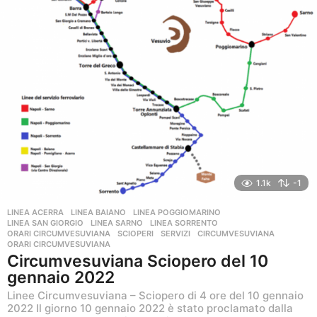
1.1k
-1
LINEA ACERRA
,
LINEA BAIANO
,
LINEA POGGIOMARINO
,
LINEA SAN GIORGIO
,
LINEA SARNO
,
LINEA SORRENTO
,
ORARI CIRCUMVESUVIANA
,
SCIOPERI
,
SERVIZI
CIRCUMVESUVIANA
,
ORARI CIRCUMVESUVIANA
Circumvesuviana Sciopero del 10
gennaio 2022
Linee Circumvesuviana – Sciopero di 4 ore del 10 gennaio
2022 Il giorno 10 gennaio 2022 è stato proclamato dalla