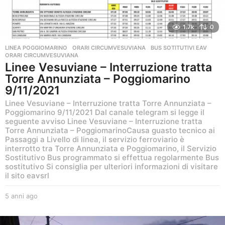
1.7k
0
LINEA POGGIOMARINO
,
ORARI CIRCUMVESUVIANA
BUS SOTITUTIVI EAV
,
ORARI CIRCUMVESUVIANA
Linee Vesuviane – Interruzione tratta
Torre Annunziata – Poggiomarino
9/11/2021
Linee Vesuviane – Interruzione tratta Torre Annunziata –
Poggiomarino 9/11/2021 Dal canale telegram si legge il
seguente avviso Linee Vesuviane – Interruzione tratta
Torre Annunziata – PoggiomarinoCausa guasto tecnico ai
Passaggi a Livello di linea, il servizio ferroviario è
interrotto tra Torre Annunziata e Poggiomarino, il Servizio
Sostitutivo Bus programmato si effettua regolarmente Bus
sostitutivo Si consiglia per ulteriori informazioni di visitare
il sito eavsrl
5 anni ago
5
a
n
n