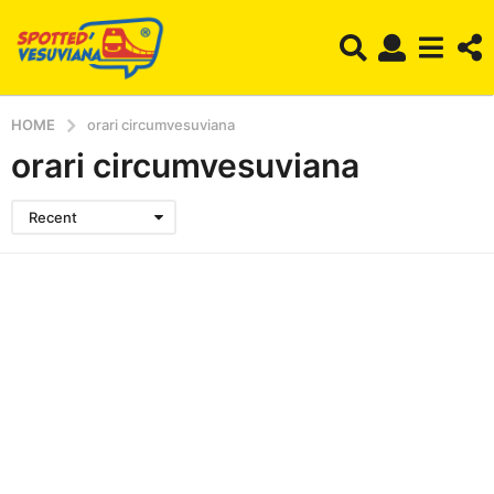
HOME
orari circumvesuviana
orari circumvesuviana
Recent