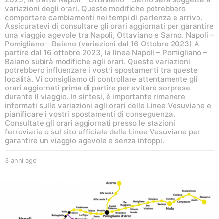
variazioni degli orari. Queste modifiche potrebbero
comportare cambiamenti nei tempi di partenza e arrivo.
Assicuratevi di consultare gli orari aggiornati per garantire
una viaggio agevole tra Napoli, Ottaviano e Sarno. Napoli –
Pomigliano – Baiano (variazioni dal 16 Ottobre 2023) A
partire dal 16 ottobre 2023, la linea Napoli – Pomigliano –
Baiano subirà modifiche agli orari. Queste variazioni
potrebbero influenzare i vostri spostamenti tra queste
località. Vi consigliamo di controllare attentamente gli
orari aggiornati prima di partire per evitare sorprese
durante il viaggio. In sintesi, è importante rimanere
informati sulle variazioni agli orari delle Linee Vesuviane e
pianificare i vostri spostamenti di conseguenza.
Consultate gli orari aggiornati presso le stazioni
ferroviarie o sul sito ufficiale delle Linee Vesuviane per
garantire un viaggio agevole e senza intoppi.
3 anni ago
3
a
n
n
i
a
g