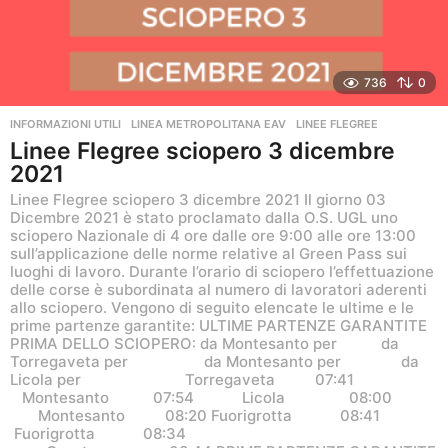
736
0
INFORMAZIONI UTILI
,
LINEA METROPOLITANA EAV
LINEE FLEGREE
Linee Flegree sciopero 3 dicembre
2021
Linee Flegree sciopero 3 dicembre 2021 Il giorno 03
Dicembre 2021 è stato proclamato dalla O.S. UGL uno
sciopero Nazionale di 4 ore dalle ore 9:00 alle ore 13:00
sull’applicazione delle norme relative al Green Pass sui
luoghi di lavoro. Durante l’orario di sciopero l’effettuazione
delle corse è subordinata al numero di lavoratori aderenti
allo sciopero. Vengono di seguito elencate le ultime e le
prime partenze garantite: ULTIME PARTENZE GARANTITE
PRIMA DELLO SCIOPERO: da Montesanto per da
Torregaveta per da Montesanto per da
Licola per Torregaveta 07:41
Montesanto 07:54 Licola 08:00
Montesanto 08:20 Fuorigrotta 08:41
Fuorigrotta 08:34