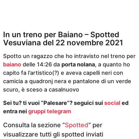
o
In un treno per Baiano – Spotted
Vesuviana del 22 novembre 2021
Spotto un ragazzo che ho intravisto nel treno per
baiano
delle 14:26 da
porta nolana
, a quanto ho
capito fa l’artistico(?) e aveva capelli neri con
camicia a quadronj nera e pantalone di un verde
scuro, è sceso a casalnuovo
Sei tu? ti vuoi “Palesare”? seguici sui
social
ed
entra nei
gruppi telegram
Consulta la sezione “
Spotted
” per
visualizzare tutti gli spotted inviati