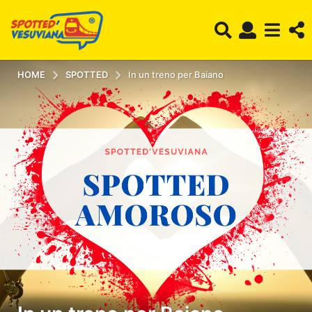
HOME
SPOTTED
In un treno per Baiano