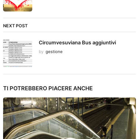
NEXT POST
Circumvesuviana Bus aggiuntivi
by
gestione
TI POTREBBERO PIACERE ANCHE