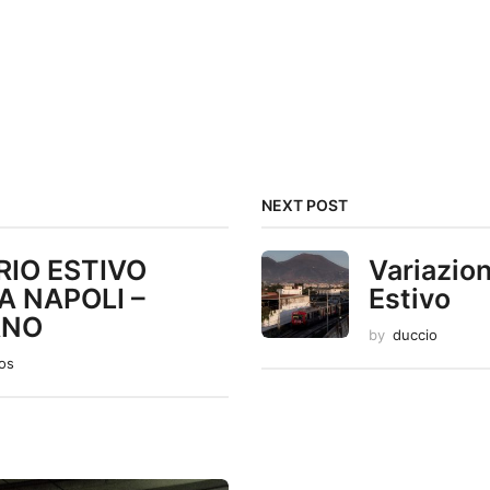
NEXT POST
RIO ESTIVO
Variazion
A NAPOLI –
Estivo
ANO
by
duccio
tos