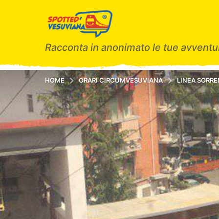
Racconta in anonimato le tue avventur
HOME
ORARI CIRCUMVESUVIANA
LINEA SORR