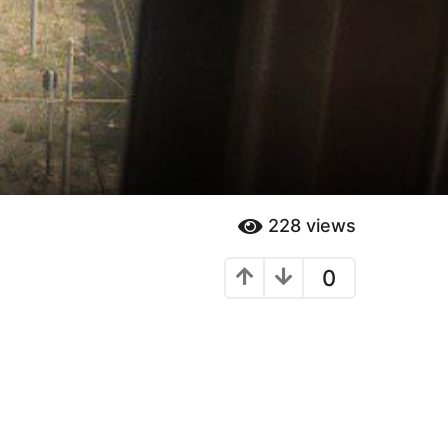
228
views
0