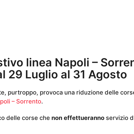
stivo linea Napoli – Sorre
al 29 Luglio al 31 Agosto
tate, purtroppo, provoca una riduzione delle cor
oli – Sorrento
.
nco delle corse che
non effettueranno
servizio 