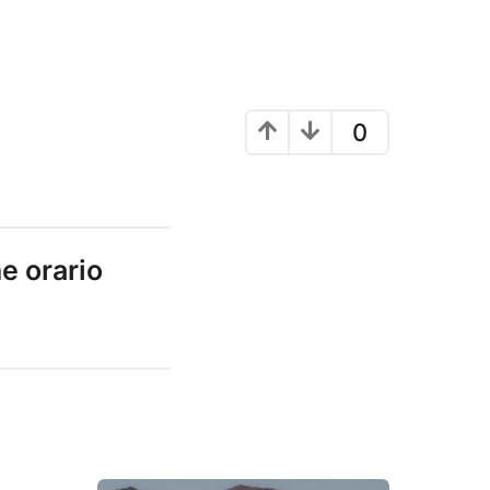
0
e orario