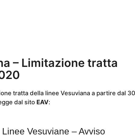
a – Limitazione tratta
020
zione tratta della linee Vesuviana a partire dal 
legge dal sito
EAV
:
Linee Vesuviane – Avviso