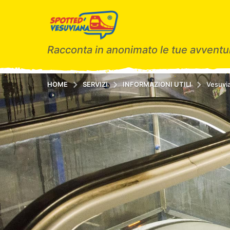
Racconta in anonimato le tue avventur
HOME
SERVIZI
INFORMAZIONI UTILI
Vesuvia