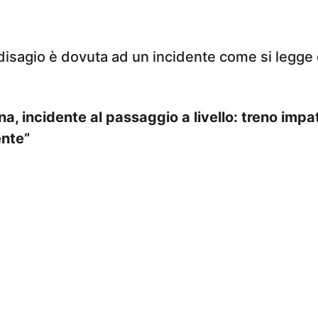
 disagio è dovuta ad un incidente come si legge d
, incidente al passaggio a livello: treno impa
ente”