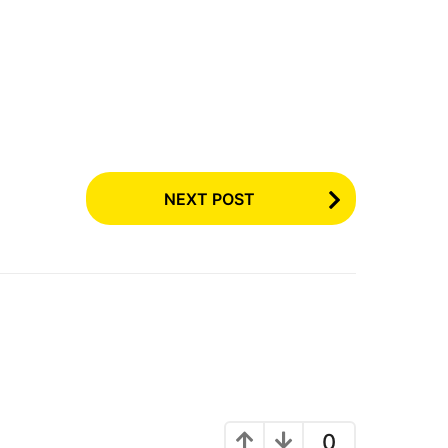
NEXT POST
0