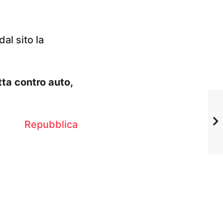
al sito la
tta contro auto,
Repubblica