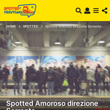
HOME
SPOTTED
Spotted Amoroso direzione Sorrento
Spotted Amoroso direzione
5