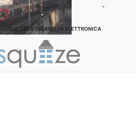
LIQUIDI PER SIGARETTA ELETTRONICA