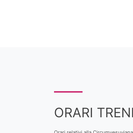
ORARI TREN
Orari relativi alla Circumvesuvia