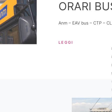
ORARI BU
Anm – EAV bus – CTP – C
LEGGI