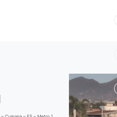
I
na – Cumana – FS – Metro 1