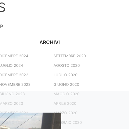
S
LP
ARCHIVI
DICEMBRE 2024
SETTEMBRE 2020
LUGLIO 2024
AGOSTO 2020
DICEMBRE 2023
LUGLIO 2020
NOVEMBRE 2023
GIUGNO 2020
GIUGNO 2023
MAGGIO 2020
MARZO 2023
APRILE 2020
DICEMBRE 2022
MARZO 2020
GIUGNO 2022
FEBBRAIO 2020