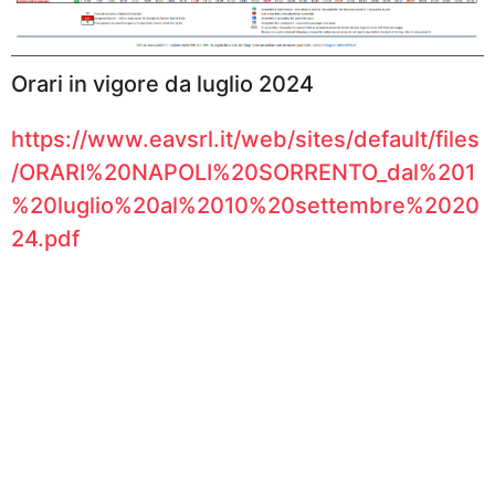
Orari in vigore da luglio 2024
https://www.eavsrl.it/web/sites/default/files
/ORARI%20NAPOLI%20SORRENTO_dal%201
%20luglio%20al%2010%20settembre%2020
24.pdf