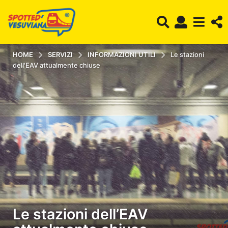
HOME
SERVIZI
INFORMAZIONI UTILI
Le stazioni
dell'EAV attualmente chiuse
Le stazioni dell’EAV
6