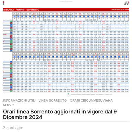
a
g
o
INFORMAZIONI UTILI
,
LINEA SORRENTO
,
ORARI CIRCUMVESUVIANA
,
SERVIZI
Orari linea Sorrento aggiornati in vigore dal 9
Dicembre 2024
2 anni ago
2