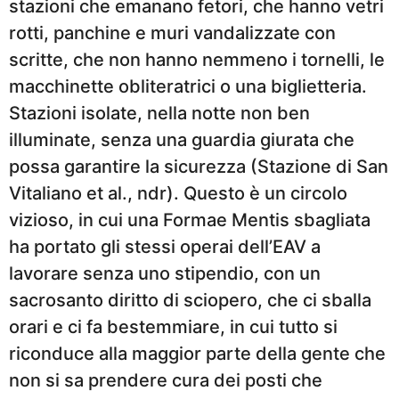
stazioni che emanano fetori, che hanno vetri
rotti, panchine e muri vandalizzate con
scritte, che non hanno nemmeno i tornelli, le
macchinette obliteratrici o una biglietteria.
Stazioni isolate, nella notte non ben
illuminate, senza una guardia giurata che
possa garantire la sicurezza (Stazione di San
Vitaliano et al., ndr). Questo è un circolo
vizioso, in cui una Formae Mentis sbagliata
ha portato gli stessi operai dell’EAV a
lavorare senza uno stipendio, con un
sacrosanto diritto di sciopero, che ci sballa
orari e ci fa bestemmiare, in cui tutto si
riconduce alla maggior parte della gente che
non si sa prendere cura dei posti che