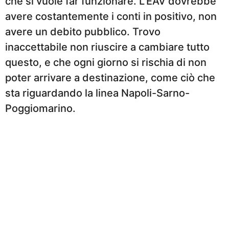
che si vuole far funzionare. L’EAV dovrebbe
avere costantemente i conti in positivo, non
avere un debito pubblico. Trovo
inaccettabile non riuscire a cambiare tutto
questo, e che ogni giorno si rischia di non
poter arrivare a destinazione, come ciò che
sta riguardando la linea Napoli-Sarno-
Poggiomarino.