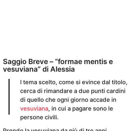
Saggio Breve – “formae mentis e
vesuviana” di Alessia
I
l tema scelto, come si evince dal titolo,
cerca di rimandare a due punti cardini
di quello che ogni giorno accade in
vesuviana
, in cui a pagare sono le
persone civili.
Prendo la vesuviana da più di tre anni,