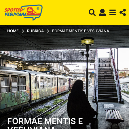
HOME
RUBRICA
FORMAE MENTIS E VESUVIANA
FORMAE MENTIS E
7