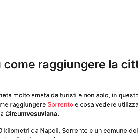
 come raggiungere la citt
o
eta molto amata da turisti e non solo, in questo
me raggiungere
Sorrento
e cosa vedere utilizz
la
Circumvesuviana
.
50 kilometri da Napoli, Sorrento è un comune dell