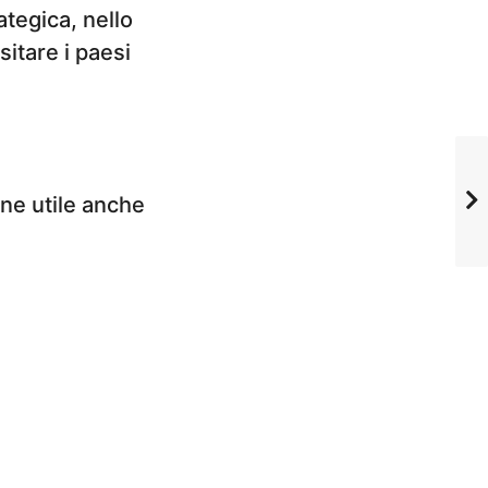
ategica, nello
itare i paesi
one utile anche