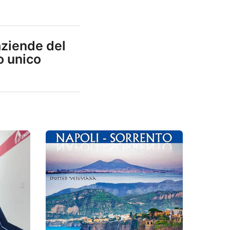
aziende del
o unico