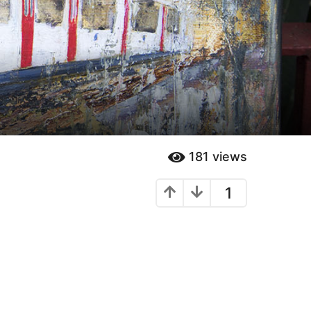
181
views
1