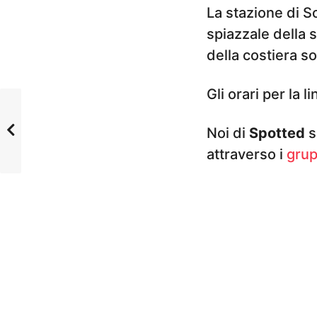
La stazione di So
spiazzale della 
della costiera so
Gli orari per la 
Noi di
Spotted
s
attraverso i
grup