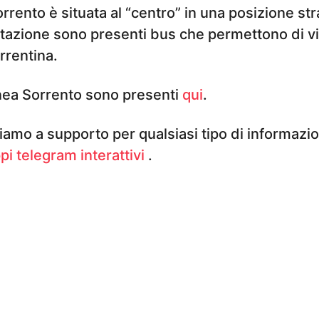
rrento è situata al “centro” in una posizione str
stazione sono presenti bus che permettono di vis
rrentina.
linea Sorrento sono presenti
qui
.
iamo a supporto per qualsiasi tipo di informazi
pi telegram interattivi
.