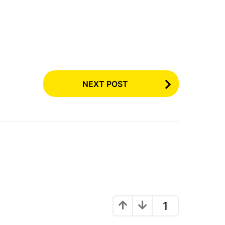
NEXT POST
1