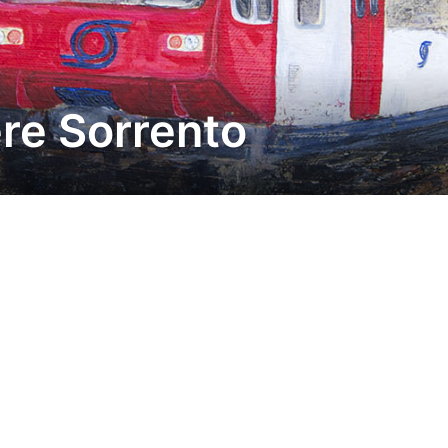
re Sorrento