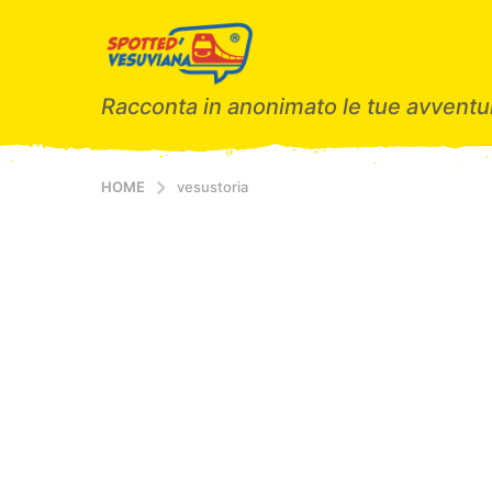
Racconta in anonimato le tue avventur
HOME
vesustoria