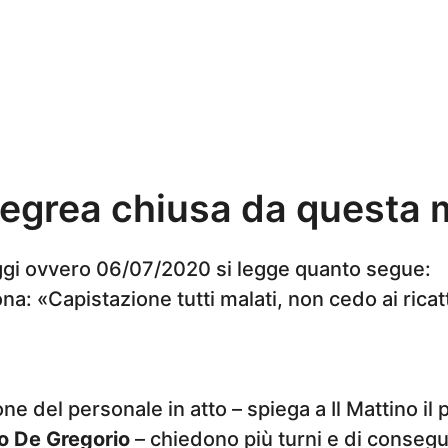
egrea chiusa da questa 
ggi ovvero 06/07/2020 si legge quanto segue:
a: «Capistazione tutti malati, non cedo ai ricat
ne del personale in atto – spiega a Il Mattino il
 De Gregorio
– chiedono più turni e di consegu