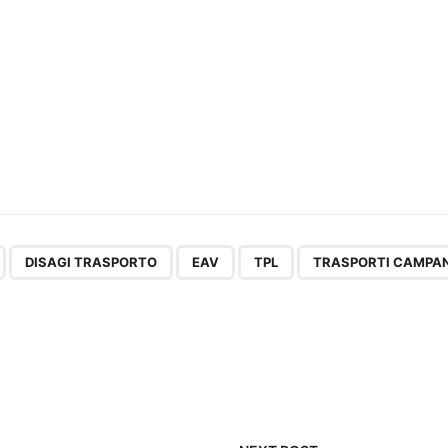
,
,
,
,
DISAGI TRASPORTO
EAV
TPL
TRASPORTI CAMPA