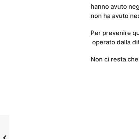
hanno avuto negl
non ha avuto nes
Per prevenire qu
operato dalla di
Non ci resta che 