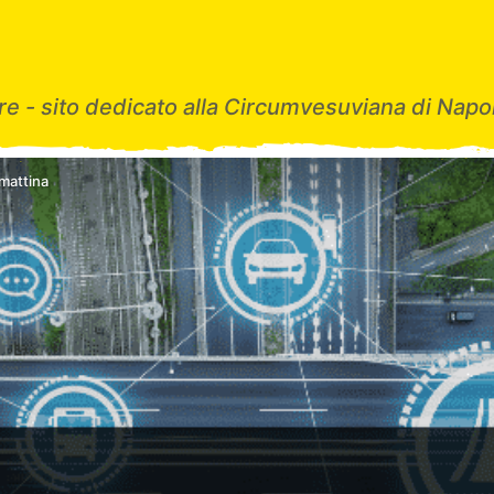
e - sito dedicato alla Circumvesuviana di Napol
mattina