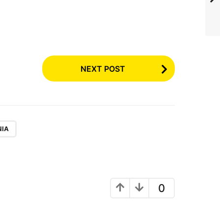
NEXT POST
NIA
0