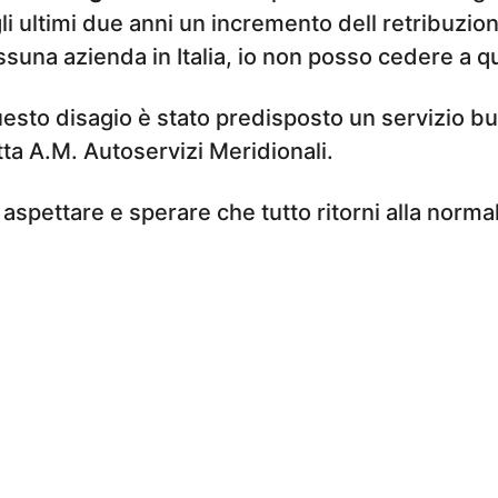
i ultimi due anni un incremento dell retribuzio
suna azienda in Italia, io non posso cedere a que
esto disagio è stato predisposto un servizio bu
tta A.M. Autoservizi Meridionali.
aspettare e sperare che tutto ritorni alla normal