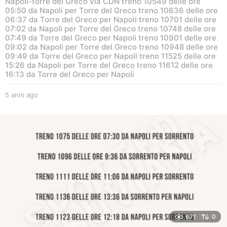
Napoli-torre del Greco via CDN treno 10549 delle ore
05:50 da Napoli per Torre del Greco treno 10636 delle ore
06:37 da Torre del Greco per Napoli treno 10701 delle ore
07:02 da Napoli per Torre del Greco treno 10748 delle ore
07:49 da Torre del Greco per Napoli treno 10901 delle ore
09:02 da Napoli per Torre del Greco treno 10948 delle ore
09:49 da Torre del Greco per Napoli treno 11525 delle ore
15:26 da Napoli per Torre del Greco treno 11612 delle ore
16:13 da Torre del Greco per Napoli
5 anni ago
5
a
n
n
i
a
g
o
671
0