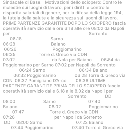
Sindacale di Base. Motivazioni dello sciopero: Contro le
molestie sui luoghi di lavoro, per i diritti e contro le
disparità salariali di genere, per la difesa della legge 194,
la tutela della salute e la sicurezza sui luoghi di lavoro.
PRIME PARTENZE GARANTITE DOPO LO SCIOPERO fascia
operatività servizio dalle ore 6:18 alle ore 08:02 da Napoli
per Sorrento
06:18 Sarno
06:28 Baiano
06:26 Poggiomarino
06:35 Torre d. Greco via CDN
07:02 da Nola per Baiano 06:54 da
Poggiomarino per Sarno 07:02 per Napoli da Sorrento
06:24 Sarno 06:34 Baiano
06:32 Poggiomarino 06:28 Torre d. Greco via
CDN 06:37 Pomigliano D’Arco 06:36 ULTIME
PARTENZE GARANTITE PRIMA DELLO SCIOPERO fascia
operatività servizio dalle 6.18 alle 8.02 da Napoli per
Sorrento DD
08:00 Sarno 07:40
Baiano 08:02 Poggiomarino
07:47 Torre d. Greco via CDN
07:26 per Napoli da Sorrento
DD 08:00 Sarno 07:22 Baiano
07:44 Poggiomarino 07:40 Torre d. Greco via