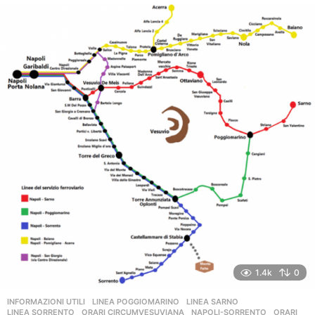
1.4k
0
INFORMAZIONI UTILI
,
LINEA POGGIOMARINO
,
LINEA SARNO
,
LINEA SORRENTO
,
ORARI CIRCUMVESUVIANA
NAPOLI-SORRENTO
,
ORARI
,