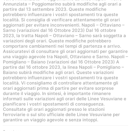
Annunziata – Poggiomarino subirà modifiche agli orari a
partire dal 13 settembre 2023. Queste modifiche
potrebbero influenzare i vostri spostamenti tra queste
località. Si consiglia di verificare attentamente gli orari
aggiornati per evitare inconvenienti. Napoli – Ottaviano –
Sarno (variazioni dal 16 Ottobre 2023) Dal 16 ottobre
2023, la tratta Napoli – Ottaviano – Sarno sarà soggetta a
variazioni degli orari. Queste modifiche potrebbero
comportare cambiamenti nei tempi di partenza e arrivo.
Assicuratevi di consultare gli orari aggiornati per garantire
una viaggio agevole tra Napoli, Ottaviano e Sarno. Napoli –
Pomigliano – Baiano (variazioni dal 16 Ottobre 2023) A
partire dal 16 ottobre 2023, la linea Napoli – Pomigliano –
Baiano subirà modifiche agli orari. Queste variazioni
potrebbero influenzare i vostri spostamenti tra queste
località. Vi consigliamo di controllare attentamente gli
orari aggiornati prima di partire per evitare sorprese
durante il viaggio. In sintesi, è importante rimanere
informati sulle variazioni agli orari delle Linee Vesuviane e
pianificare i vostri spostamenti di conseguenza.
Consultate gli orari aggiornati presso le stazioni
ferroviarie o sul sito ufficiale delle Linee Vesuviane per
garantire un viaggio agevole e senza intoppi.