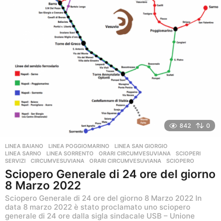
842
0
LINEA BAIANO
,
LINEA POGGIOMARINO
,
LINEA SAN GIORGIO
,
LINEA SARNO
,
LINEA SORRENTO
,
ORARI CIRCUMVESUVIANA
,
SCIOPERI
,
SERVIZI
CIRCUMVESUVIANA
,
ORARI CIRCUMVESUVIANA
,
SCIOPERO
Sciopero Generale di 24 ore del giorno
8 Marzo 2022
Sciopero Generale di 24 ore del giorno 8 Marzo 2022 In
data 8 marzo 2022 è stato proclamato uno sciopero
generale di 24 ore dalla sigla sindacale USB – Unione