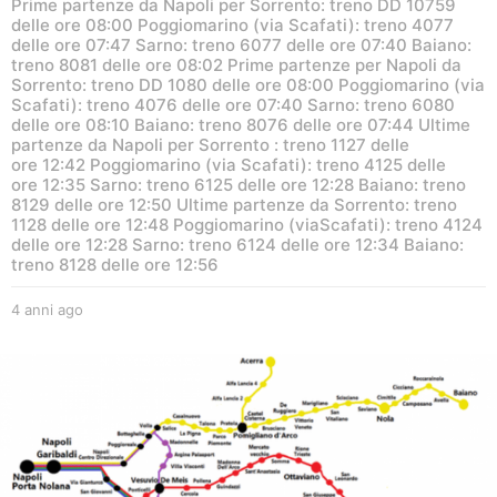
Prime partenze da Napoli per Sorrento: treno DD 10759
delle ore 08:00 Poggiomarino (via Scafati): treno 4077
delle ore 07:47 Sarno: treno 6077 delle ore 07:40 Baiano:
treno 8081 delle ore 08:02 Prime partenze per Napoli da
Sorrento: treno DD 1080 delle ore 08:00 Poggiomarino (via
Scafati): treno 4076 delle ore 07:40 Sarno: treno 6080
delle ore 08:10 Baiano: treno 8076 delle ore 07:44 Ultime
partenze da Napoli per Sorrento : treno 1127 delle
ore 12:42 Poggiomarino (via Scafati): treno 4125 delle
ore 12:35 Sarno: treno 6125 delle ore 12:28 Baiano: treno
8129 delle ore 12:50 Ultime partenze da Sorrento: treno
1128 delle ore 12:48 Poggiomarino (viaScafati): treno 4124
delle ore 12:28 Sarno: treno 6124 delle ore 12:34 Baiano:
treno 8128 delle ore 12:56
4 anni ago
4
a
n
n
i
a
g
o