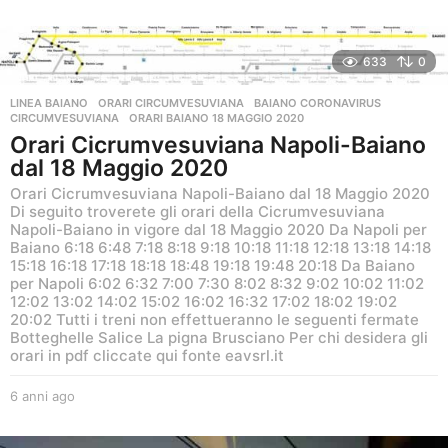
633
0
LINEA BAIANO
,
ORARI CIRCUMVESUVIANA
BAIANO CORONAVIRUS
,
CIRCUMVESUVIANA
,
ORARI BAIANO 18 MAGGIO 2020
Orari Cicrumvesuviana Napoli-Baiano
dal 18 Maggio 2020
Orari Cicrumvesuviana Napoli-Baiano dal 18 Maggio 2020
Di seguito troverete gli orari della Cicrumvesuviana
Napoli-Baiano in vigore dal 18 Maggio 2020 Da Napoli per
Baiano 6:18 6:48 7:18 8:18 9:18 10:18 11:18 12:18 13:18 14:18
15:18 16:18 17:18 18:18 18:48 19:18 19:48 20:18 Da Baiano
per Napoli 6:02 6:32 7:00 7:30 8:02 8:32 9:02 10:02 11:02
12:02 13:02 14:02 15:02 16:02 16:32 17:02 18:02 19:02
20:02 Tutti i treni non effettueranno le seguenti fermate
Botteghelle Salice La pigna Brusciano Per chi desidera gli
orari in pdf cliccate qui fonte eavsrl.it
6 anni ago
6
a
n