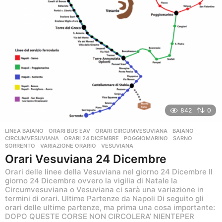
842
0
LINEA BAIANO
,
ORARI BUS EAV
,
ORARI CIRCUMVESUVIANA
BAIANO
,
CIRCUMVESUVIANA
,
ORARI 24 DICEMBRE
,
POGGIOMARINO
,
SARNO
,
SORRENTO
,
VARIAZIONE ORARIO
,
VESUVIANA
Orari Vesuviana 24 Dicembre
Orari delle linee della Vesuviana nel giorno 24 Dicembre Il
giorno 24 Dicembre ovvero la vigilia di Natale la
Circumvesuviana o Vesuviana ci sarà una variazione in
termini di orari. Ultime Partenze da Napoli Di seguito gli
orari delle ultime partenze, ma prima una cosa importante:
DOPO QUESTE CORSE NON CIRCOLERA’ NIENTEPER