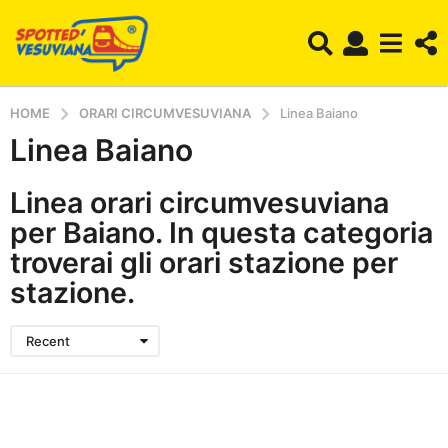
HOME
ORARI CIRCUMVESUVIANA
Linea Baiano
Linea Baiano
Linea orari circumvesuviana
per Baiano. In questa categoria
troverai gli orari stazione per
stazione.
Recent