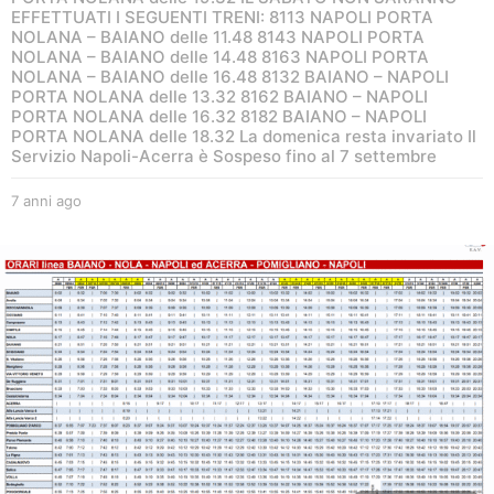
EFFETTUATI I SEGUENTI TRENI: 8113 NAPOLI PORTA
NOLANA – BAIANO delle 11.48 8143 NAPOLI PORTA
NOLANA – BAIANO delle 14.48 8163 NAPOLI PORTA
NOLANA – BAIANO delle 16.48 8132 BAIANO – NAPOLI
PORTA NOLANA delle 13.32 8162 BAIANO – NAPOLI
PORTA NOLANA delle 16.32 8182 BAIANO – NAPOLI
PORTA NOLANA delle 18.32 La domenica resta invariato Il
Servizio Napoli-Acerra è Sospeso fino al 7 settembre
7 anni ago
7
a
n
n
i
a
g
o