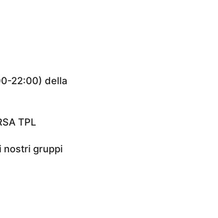
00-22:00) della
ORSA TPL
 nostri gruppi