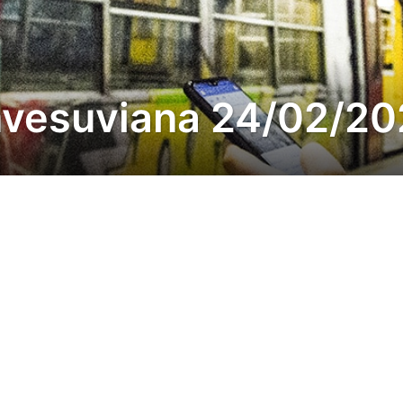
mvesuviana 24/02/2