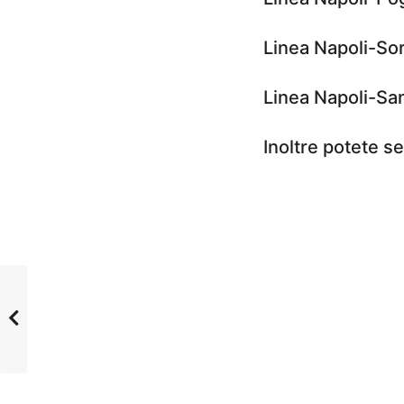
Linea Napoli-So
Linea Napoli-San
Inoltre potete s