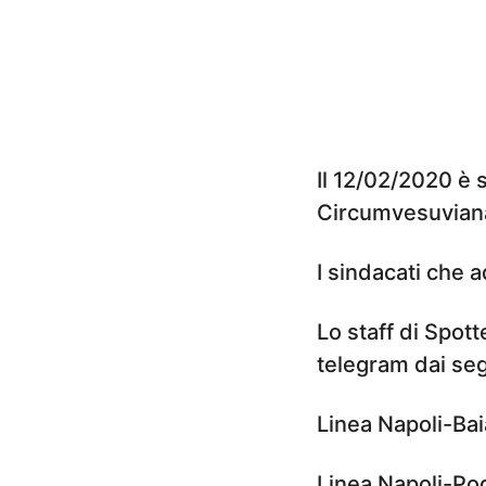
n
i
a
g
o
Il 12/02/2020 è 
Circumvesuviana
I sindacati che 
Lo staff di Spot
telegram dai seg
Linea Napoli-Ba
Linea Napoli-Po