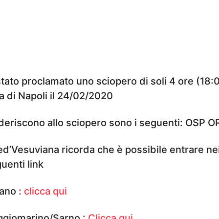
stato proclamato uno sciopero di soli 4 ore (18:
 di Napoli il 24/02/2020
aderiscono allo sciopero sono i seguenti: OSP 
ted’Vesuviana ricorda che è possibile entrare nei
uenti link
iano :
clicca qui
ggiomarino/Sarno :
Clicca qui