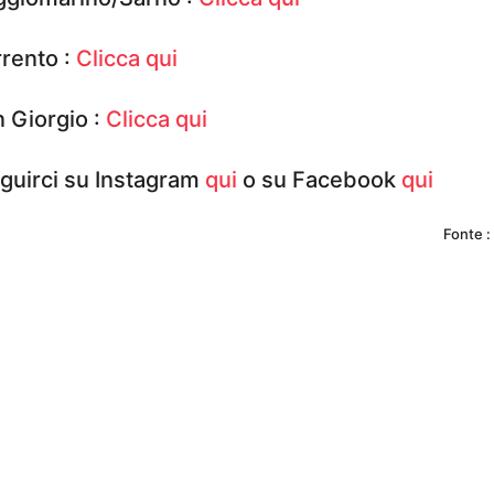
rrento :
Clicca qui
 Giorgio :
Clicca qui
eguirci su Instagram
qui
o su Facebook
qui
Fonte :