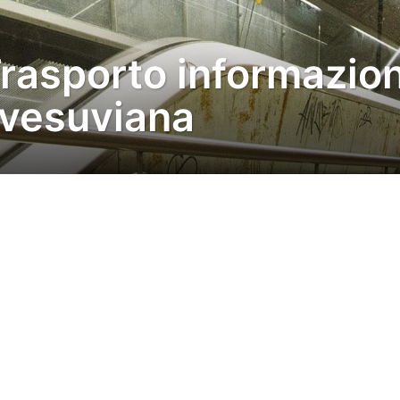
rasporto informazioni
 vesuviana