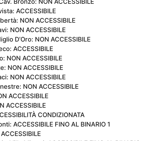
– Cav. Bronzo: NON ACCESSIBILE
avista: ACCESSIBILE
 Libertà: NON ACCESSIBILE
avi: NON ACCESSIBILE
Miglio D’Oro: NON ACCESSIBILE
reco: ACCESSIBILE
io: NON ACCESSIBILE
te: NON ACCESSIBILE
aci: NON ACCESSIBILE
 Ginestre: NON ACCESSIBILE
NON ACCESSIBILE
NON ACCESSIBILE
CCESSIBILITÀ CONDIZIONATA
lonti: ACCESSIBILE FINO AL BINARIO 1
a: ACCESSIBILE