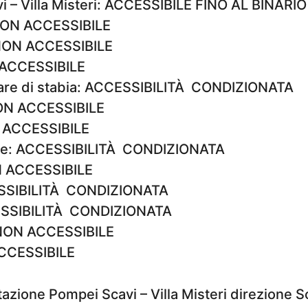
 – Villa Misteri: ACCESSIBILE FINO AL BINARIO
NON ACCESSIBILE
 NON ACCESSIBILE
 ACCESSIBILE
are di stabia: ACCESSIBILITÀ CONDIZIONATA
ON ACCESSIBILE
N ACCESSIBILE
se: ACCESSIBILITÀ CONDIZIONATA
N ACCESSIBILE
SSIBILITÀ CONDIZIONATA
ESSIBILITÀ CONDIZIONATA
 NON ACCESSIBILE
ACCESSIBILE
tazione Pompei Scavi – Villa Misteri direzione So