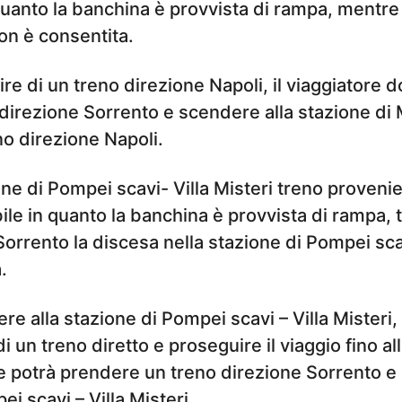
quanto la banchina è provvista di rampa, mentre 
non è consentita.
re di un treno direzione Napoli, il viaggiatore d
 direzione Sorrento e scendere alla stazione di
no direzione Napoli.
one di Pompei scavi- Villa Misteri treno proveni
ile in quanto la banchina è provvista di rampa, 
orrento la discesa nella stazione di Pompei scav
.
e alla stazione di Pompei scavi – Villa Misteri, 
i un treno diretto e proseguire il viaggio fino al
e potrà prendere un treno direzione Sorrento e
ei scavi – Villa Misteri.