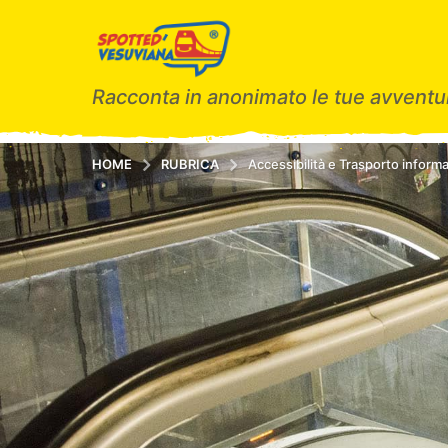
Racconta in anonimato le tue avventur
HOME
RUBRICA
Accessibilità e Trasporto informa