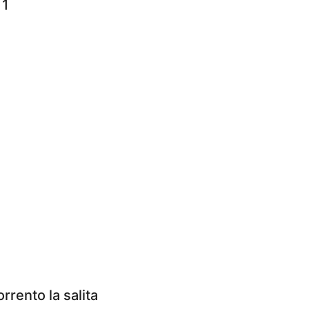
 1
rrento la salita