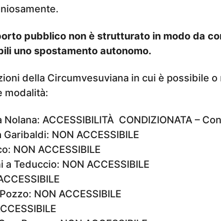
oniosamente.
sporto pubblico non è strutturato in modo da c
abili uno spostamento autonomo.
azioni della Circumvesuviana in cui è possibile
e modalità:
a Nolana: ACCESSIBILITÀ CONDIZIONATA – Const
a Garibaldi: NON ACCESSIBILE
co: NON ACCESSIBILE
i a Teduccio: NON ACCESSIBILE
 ACCESSIBILE
l Pozzo: NON ACCESSIBILE
 ACCESSIBILE