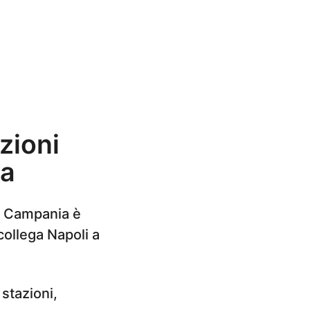
zioni
na
in Campania è
collega Napoli a
 stazioni,