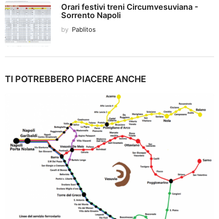
Orari festivi treni Circumvesuviana -
Sorrento Napoli
by
Pablitos
TI POTREBBERO PIACERE ANCHE