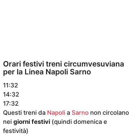
Orari festivi treni circumvesuviana
per la Linea Napoli Sarno
11:32
14:32
17:32
Questi treni da
Napoli
a
Sarno
non circolano
nei
giorni festivi
(quindi domenica e
festività)