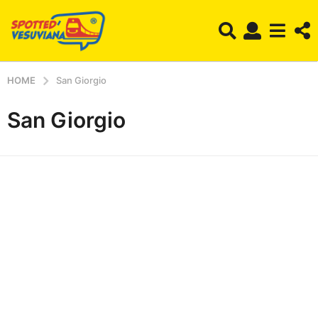
HOME
San Giorgio
San Giorgio