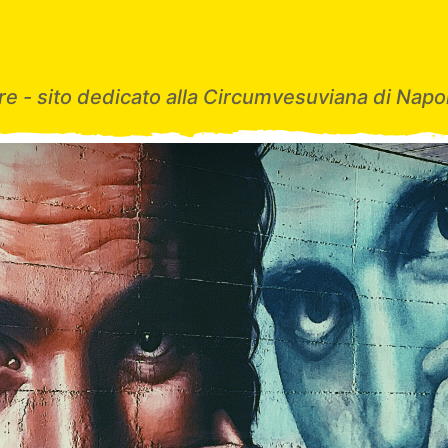
e - sito dedicato alla Circumvesuviana di Napol