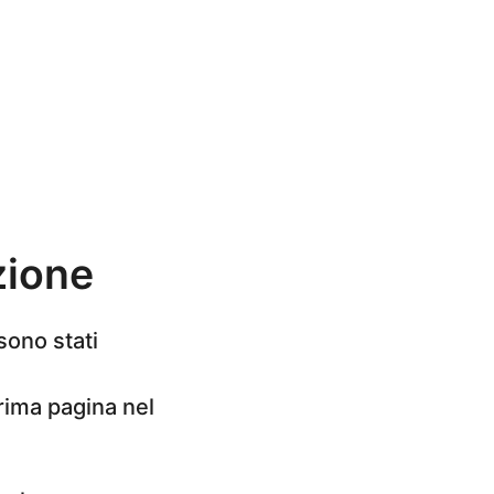
zione
 sono stati
prima pagina nel