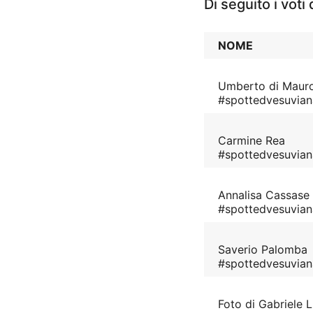
Di seguito i voti
NOME
Umberto di Maur
#spottedvesuvian
Carmine Rea
#spottedvesuvian
Annalisa Cassase
#spottedvesuvia
Saverio Palomba
#spottedvesuvia
Foto di Gabriele 