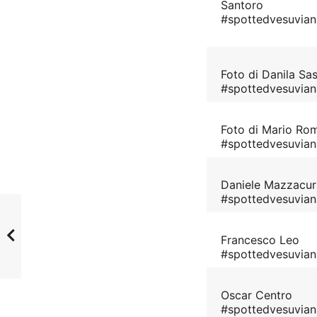
Santoro
#spottedvesuvia
Foto di Danila S
#spottedvesuvia
Foto di Mario R
#spottedvesuvia
Daniele Mazzacur
#spottedvesuvia
Francesco Leo
#spottedvesuvian
Oscar Centro
#spottedvesuvian