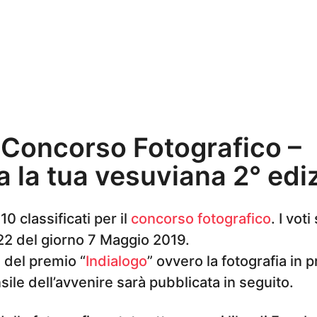
i Concorso Fotografico –
 la tua vesuviana 2° edi
10 classificati per il
concorso fotografico
. I voti
e 22 del giorno 7 Maggio 2019.
e del premio “
Indialogo
” ovvero la fotografia in 
ile dell’avvenire sarà pubblicata in seguito.