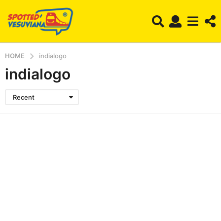
HOME
indialogo
indialogo
Recent