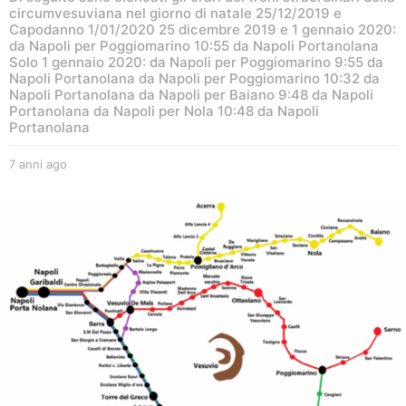
circumvesuviana nel giorno di natale 25/12/2019 e
Capodanno 1/01/2020 25 dicembre 2019 e 1 gennaio 2020:
da Napoli per Poggiomarino 10:55 da Napoli Portanolana
Solo 1 gennaio 2020: da Napoli per Poggiomarino 9:55 da
Napoli Portanolana da Napoli per Poggiomarino 10:32 da
Napoli Portanolana da Napoli per Baiano 9:48 da Napoli
Portanolana da Napoli per Nola 10:48 da Napoli
Portanolana
7 anni ago
6
a
n
n
i
a
g
o