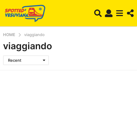
HOME
viaggiando
viaggiando
Recent