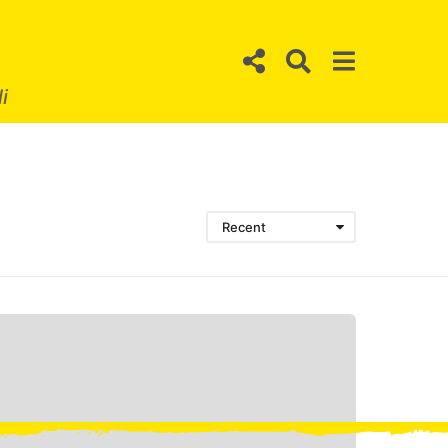
i
Recent