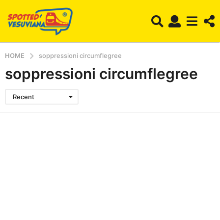
HOME
soppressioni circumflegree
soppressioni circumflegree
Recent