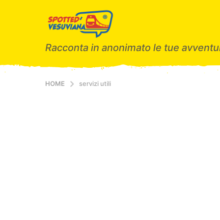
Racconta in anonimato le tue avventur
HOME
servizi utili