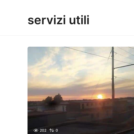
servizi utili
202
0