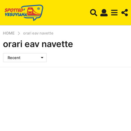
HOME
orari eav navette
orari eav navette
Recent