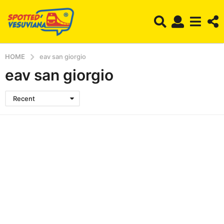
HOME
eav san giorgio
eav san giorgio
Recent