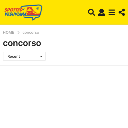
HOME
concorso
concorso
Recent