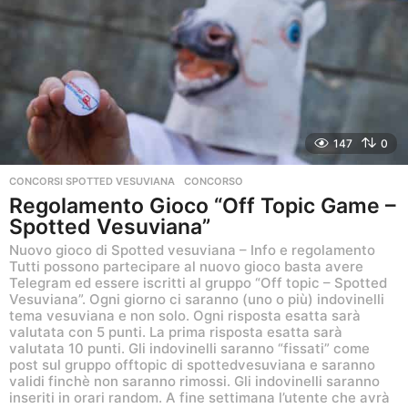
147
0
CONCORSI SPOTTED VESUVIANA
CONCORSO
Regolamento Gioco “Off Topic Game –
Spotted Vesuviana”
Nuovo gioco di Spotted vesuviana – Info e regolamento
Tutti possono partecipare al nuovo gioco basta avere
Telegram ed essere iscritti al gruppo “Off topic – Spotted
Vesuviana”. Ogni giorno ci saranno (uno o più) indovinelli
tema vesuviana e non solo. Ogni risposta esatta sarà
valutata con 5 punti. La prima risposta esatta sarà
valutata 10 punti. Gli indovinelli saranno “fissati” come
post sul gruppo offtopic di spottedvesuviana e saranno
validi finchè non saranno rimossi. Gli indovinelli saranno
inseriti in orari random. A fine settimana l’utente che avrà