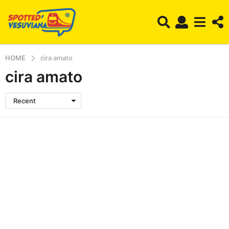
HOME
cira amato
cira amato
Recent