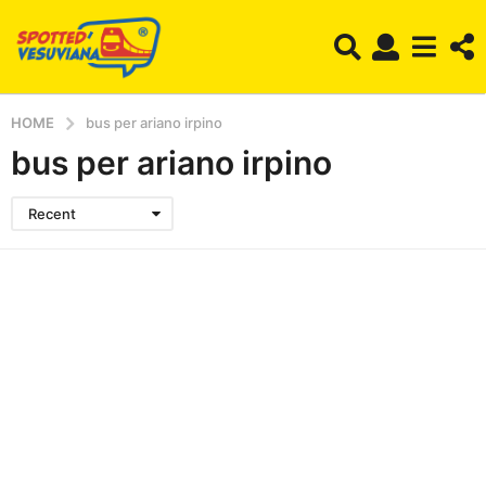
HOME
bus per ariano irpino
bus per ariano irpino
Recent