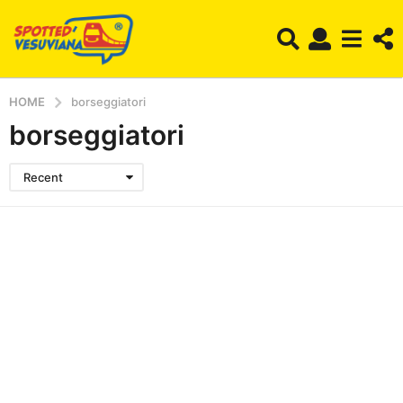
HOME
borseggiatori
borseggiatori
Recent