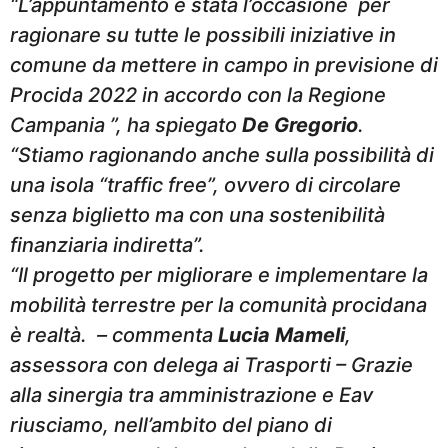
“L’appuntamento è stata l’occasione per
ragionare su tutte le possibili iniziative in
comune da mettere in campo in previsione di
Procida 2022 in accordo con la Regione
Campania ”, ha spiegato
De Gregorio
.
“Stiamo ragionando anche sulla possibilità di
una isola “traffic free”, ovvero di circolare
senza biglietto ma con una sostenibilità
finanziaria indiretta”.
“Il progetto per migliorare e implementare la
mobilità terrestre per la comunità procidana
è realtà. – commenta
Lucia Mameli
,
assessora con delega ai Trasporti – Grazie
alla sinergia tra amministrazione e Eav
riusciamo, nell’ambito del piano di