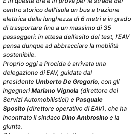
E in queste ore è in prova per le strade del
centro storico dell’isola un bus a trazione
elettrica della lunghezza di 6 metri e in grado
di trasportare fino a un massimo di 35
passeggeri: in attesa dell’esito del test, l’EAV
pensa dunque ad abbracciare la mobilità
sostenibile.
Proprio oggi a Procida è arrivata una
delegazione di EAV, guidata dal
presidente
Umberto De Gregorio
, con gli
ingegneri
Mariano Vignola
(direttore dei
Servizi Automobilistici) e
Pasquale
Sposito
(direttore operativo di EAV), che ha
incontrato il sindaco
Dino Ambrosino
e la
giunta.