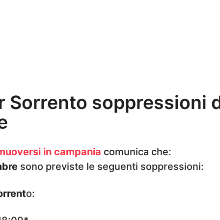
r Sorrento soppressioni d
e
muoversi in campania
comunica che:
mbre
sono previste le seguenti soppressioni:
orrent
o: