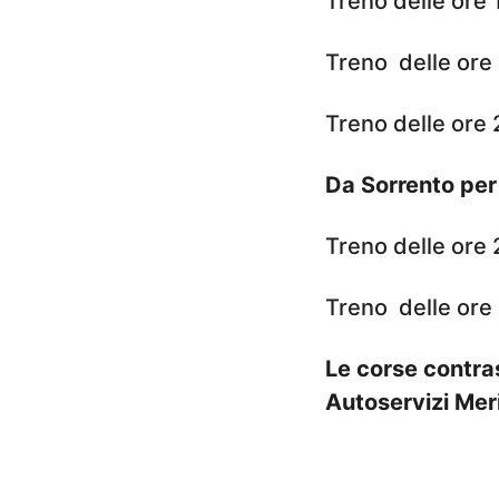
Treno delle ore 
Treno delle ore
Treno delle ore
Da Sorrento per
Treno delle ore
Treno delle ore
Le corse contra
Autoservizi Meri