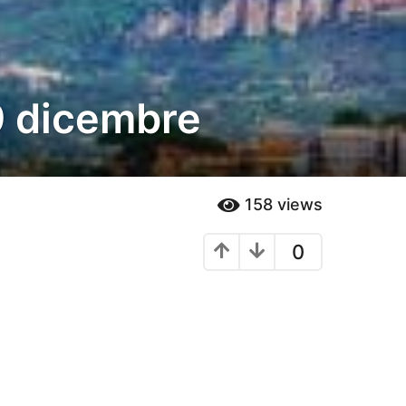
9 dicembre
158
views
0