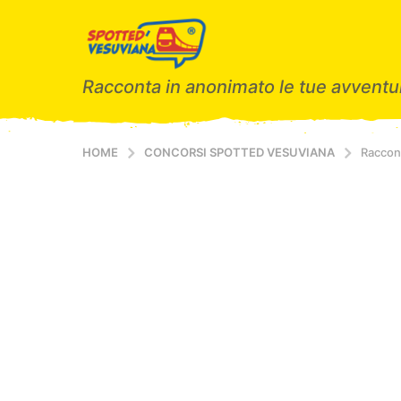
Racconta in anonimato le tue avventur
HOME
CONCORSI SPOTTED VESUVIANA
Raccont