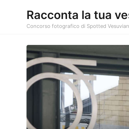
Racconta la tua ve
Concorso fotografico di Spotted Vesuvian