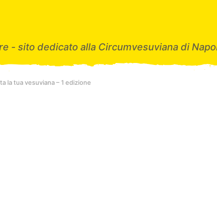
e - sito dedicato alla Circumvesuviana di Napol
a la tua vesuviana – 1 edizione