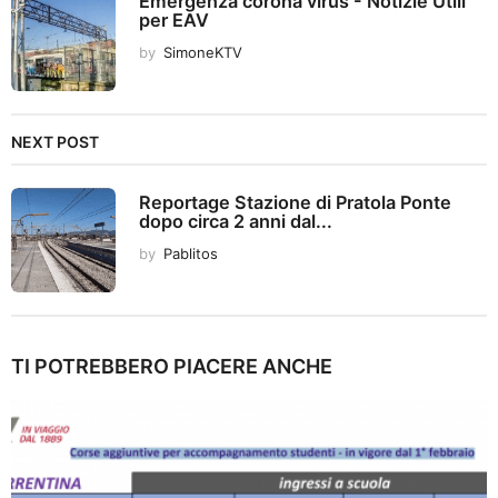
Emergenza corona virus - Notizie Utili
per EAV
by
SimoneKTV
NEXT POST
Reportage Stazione di Pratola Ponte
dopo circa 2 anni dal...
by
Pablitos
TI POTREBBERO PIACERE ANCHE