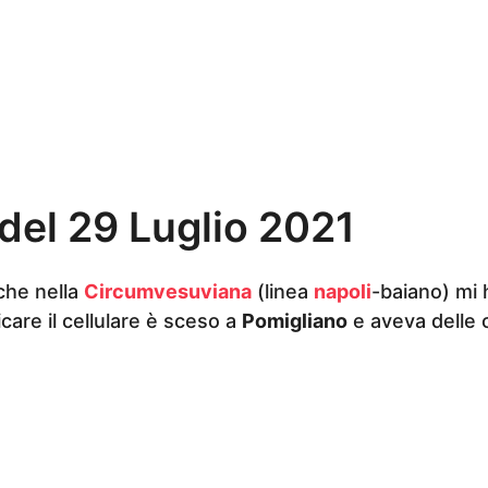
del 29 Luglio 2021
che nella
Circumvesuviana
(linea
napoli
-baiano) mi 
icare il cellulare è sceso a
Pomigliano
e aveva delle 