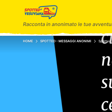
Racconta in anonimato le tue avventur
HOME
SPOTTED - MESSAGGI ANONIMI
Spotted 