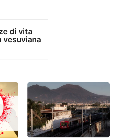
e di vita
n vesuviana