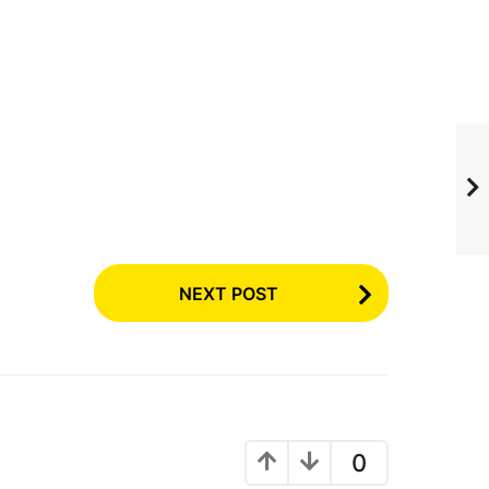
NEXT POST
0