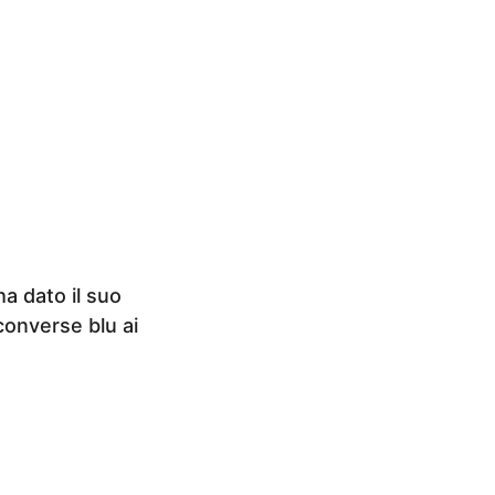
ha dato il suo
converse blu ai