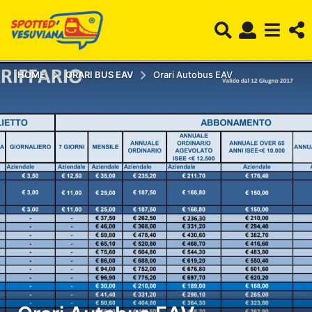
HOME
ORARI BUS EAV
Orari Autobus EAV