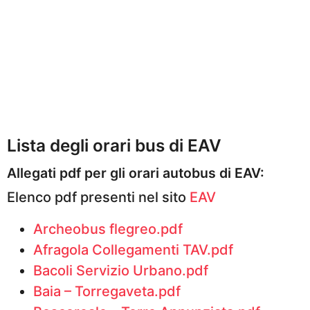
o
Lista degli orari bus di EAV
Allegati pdf per gli orari autobus di EAV:
Elenco pdf presenti nel sito
EAV
Archeobus flegreo.pdf
Afragola Collegamenti TAV.pdf
Bacoli Servizio Urbano.pdf
Baia – Torregaveta.pdf