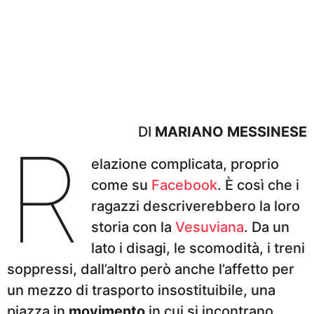
DI
MARIANO MESSINESE
R
elazione complicata, proprio
come su
Facebook
. È così che i
ragazzi descriverebbero la loro
storia con la
Vesuviana
. Da un
lato i disagi, le scomodità, i treni
soppressi, dall’altro però anche l’affetto per
un mezzo di trasporto insostituibile, una
piazza in
movimento
in cui si incontrano