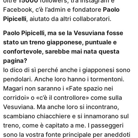
oltre
15000
followers, tra Instagram e
Facebook, c’è l’admin e fondatore
Paolo
Pipicelli
, aiutato da altri collaboratori.
Paolo Pipicelli, ma se la Vesuviana fosse
stato un treno giapponese, puntuale e
confortevole, sarebbe mai nata questa
pagina?
Io dico di sì perché anche i giapponesi sono
pendolari. Anche loro hanno i tormentoni.
Magari non saranno i «Fate spazio nei
corridoi» o «c’è il controllore» come sulla
Vesuviana. Ma anche loro si incontrano,
scambiano chiacchiere e si innamorano sul
treno, come è capitato a me. I passeggeri
sono la vostra fonte principale per aneddoti