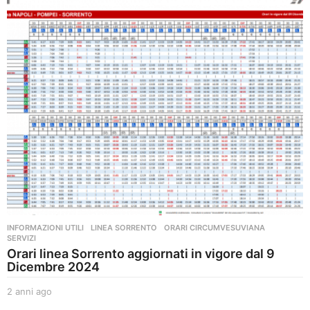
INFORMAZIONI UTILI
,
LINEA SORRENTO
,
ORARI CIRCUMVESUVIANA
,
SERVIZI
Orari linea Sorrento aggiornati in vigore dal 9
Dicembre 2024
2 anni ago
2
a