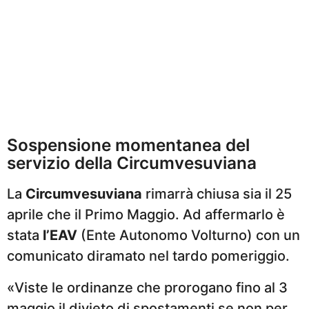
Sospensione momentanea del
servizio della Circumvesuviana
La
Circumvesuviana
rimarrà chiusa sia il 25
aprile che il Primo Maggio. Ad affermarlo è
stata
l’EAV
(Ente Autonomo Volturno) con un
comunicato diramato nel tardo pomeriggio.
«Viste le ordinanze che prorogano fino al 3
maggio il divieto di spostamenti se non per