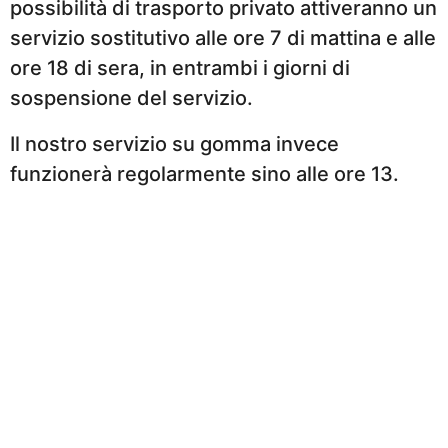
possibilità di trasporto privato attiveranno un
servizio sostitutivo alle ore 7 di mattina e alle
ore 18 di sera, in entrambi i giorni di
sospensione del servizio.
Il nostro servizio su gomma invece
funzionerà regolarmente sino alle ore 13.