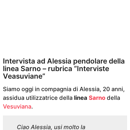
o
Intervista ad Alessia pendolare della
linea Sarno – rubrica “Interviste
Veasuviane”
Siamo oggi in compagnia di Alessia, 20 anni,
assidua utilizzatrice della
linea
Sarno
della
Vesuviana
.
Ciao Alessia, usi molto la