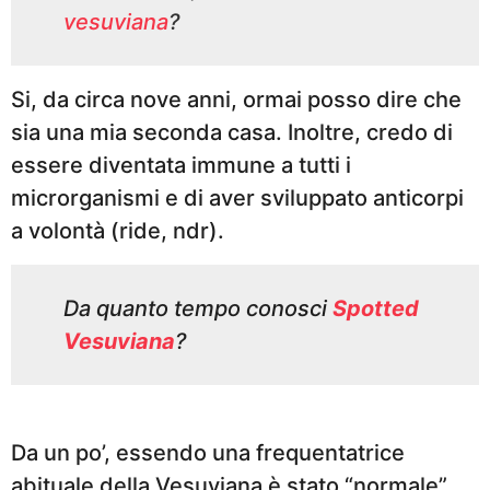
vesuviana
?
Si, da circa nove anni, ormai posso dire che
sia una mia seconda casa. Inoltre, credo di
essere diventata immune a tutti i
microrganismi e di aver sviluppato anticorpi
a volontà (ride, ndr).
Da quanto tempo conosci
Spotted
Vesuviana
?
Da un po’, essendo una frequentatrice
abituale della Vesuviana è stato “normale”