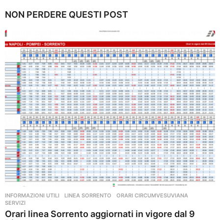
NON PERDERE QUESTI POST
INFORMAZIONI UTILI
,
LINEA SORRENTO
,
ORARI CIRCUMVESUVIANA
,
SERVIZI
Orari linea Sorrento aggiornati in vigore dal 9