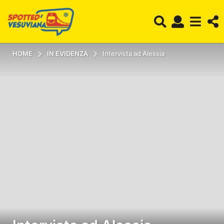
HOME
IN EVIDENZA
Intervista ad Alessia