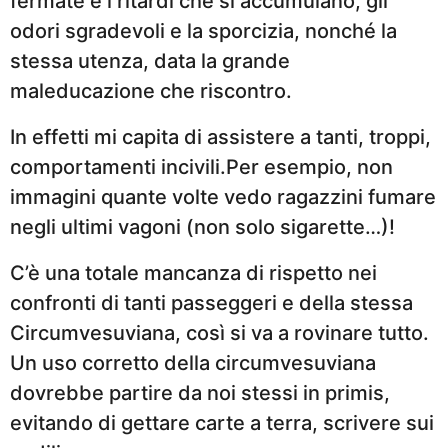
fermate e i ritardi che si accumulano, gli
odori sgradevoli e la sporcizia, nonché la
stessa utenza, data la grande
maleducazione che riscontro.
In effetti mi capita di assistere a tanti, troppi,
comportamenti incivili.Per esempio, non
immagini quante volte vedo ragazzini fumare
negli ultimi vagoni (non solo sigarette…)!
C’è una totale mancanza di rispetto nei
confronti di tanti passeggeri e della stessa
Circumvesuviana, così si va a rovinare tutto.
Un uso corretto della circumvesuviana
dovrebbe partire da noi stessi in primis,
evitando di gettare carte a terra, scrivere sui