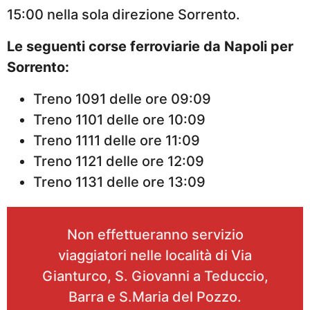
15:00 nella sola direzione Sorrento.
Le seguenti corse ferroviarie da Napoli per
Sorrento:
Treno 1091 delle ore 09:09
Treno 1101 delle ore 10:09
Treno 1111 delle ore 11:09
Treno 1121 delle ore 12:09
Treno 1131 delle ore 13:09
Non effettueranno servizio
viaggiatori nelle località di Via
Gianturco, S. Giovanni a Teduccio,
Barra e S.Maria del Pozzo.