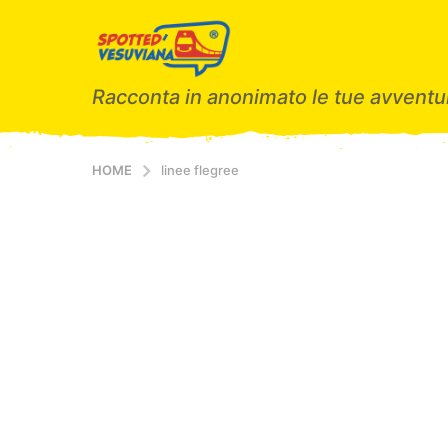
Racconta in anonimato le tue avventur
HOME
linee flegree