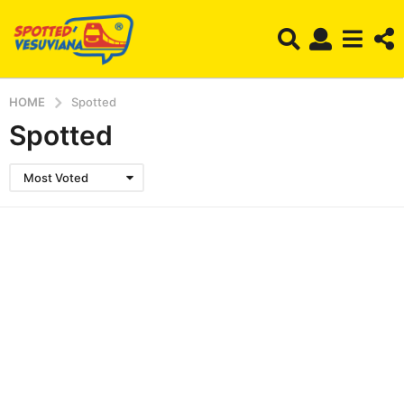
HOME
Spotted
Spotted
Most Voted