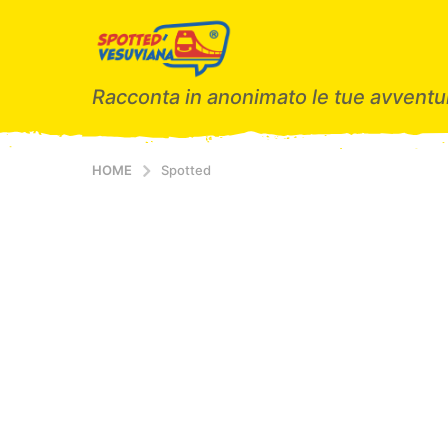
Racconta in anonimato le tue avventur
HOME
Spotted