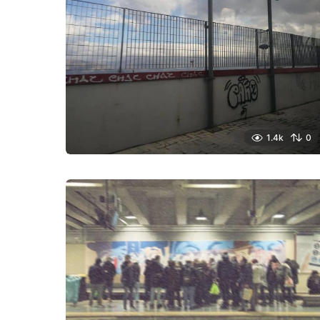
1.4k
0