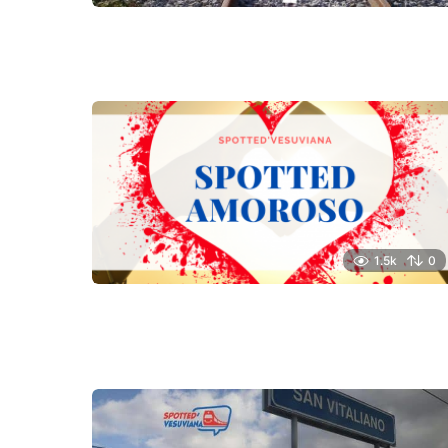
1.5k
0